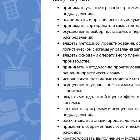
принимать участие в разных стратегич
подразделения;
планировать и организовывать докуме
принимать, сортировать и самостояте
осуществлять выбор поставщиков, пер
распределения;
владеть методикой проектирования, о
логистической системы управления за
владеть основами оперативного плани
производстве;
принимать методологию проектирован
решении практических задач;
использовать различные модели и мет
осуществлять управление заказами, за
сервисом;
владеть методологией оценки эффекти
системы;
составлять программу и осуществлять
подразделения;
рассчитывать и анализировать логисти
применять современные логистически
расходов;
контролировать выполнение и экспеди