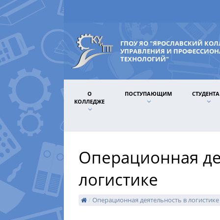
ГПОУ ЯО "ЯРОСЛАВСКИЙ КО
УПРАВЛЕНИЯ И ПРОФЕССИО
ТЕХНОЛОГИЙ"
О
ПОСТУПАЮЩИМ
СТУДЕНТ
КОЛЛЕДЖЕ
Операционная де
логистике
/
Операционная деятельность в логистике