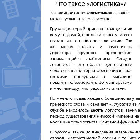
Что такое «логистика»?
Загадочное слово «
логистика»
сегодня
можно услышать повсеместно.
Грузчик, который привозит холодильник
кому-то домой, с полным правом может
сказать, что он работает в логистике. Так
же может сказать и заместитель
директора крупного предприятия,
занимающийся снабжением. Сегодня
логистика – это область деятельности
человечества, которая обеспечивает нас
свежими продуктами в магазине,
новыми телевизорами, фотоаппаратами
и многими другими радостями жизни.
По мнению подавляющего большинства учены
греческого слова и означает
«искусство вы
службе находилось десять логистов, заним
период существования Римской империи на 
носившие титул логиста. Основной функцией
В русском языке до внедрения американи
отрасль математической логики и то, что 