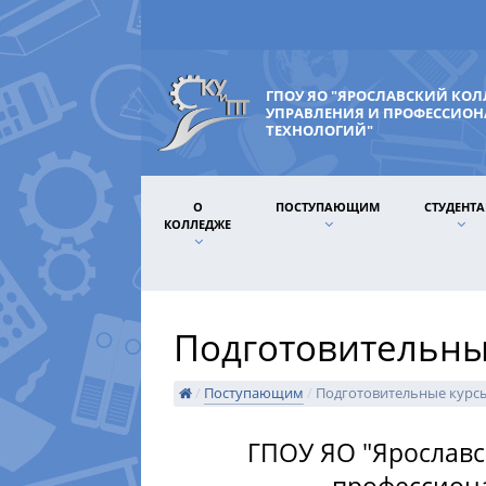
ГПОУ ЯО "ЯРОСЛАВСКИЙ КО
УПРАВЛЕНИЯ И ПРОФЕССИО
ТЕХНОЛОГИЙ"
О
ПОСТУПАЮЩИМ
СТУДЕНТ
КОЛЛЕДЖЕ
Подготовительны
/
Поступающим
/
Подготовительные курс
ГПОУ ЯО "Ярославс